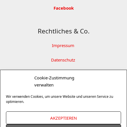
Facebook
Rechtliches & Co.
Impressum
Datenschutz
Partner
Cookie-Zustimmung
verwalten
SITEMAP ÖFFNEN
Wir verwenden Cookies, um unsere Website und unseren Service zu
optimieren.
Suchen
AKZEPTIEREN
nach: