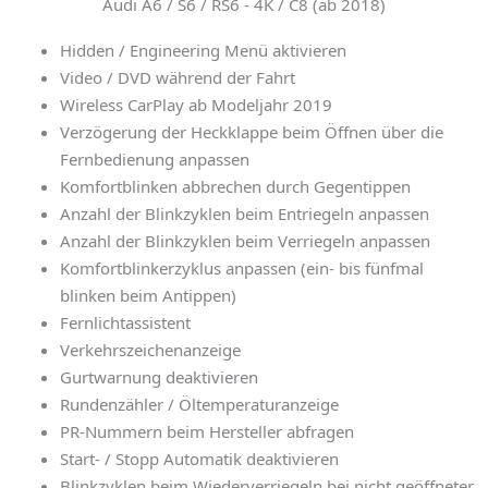
Audi A6 / S6 / RS6 - 4K / C8 (ab 2018)
Hidden / Engineering Menü aktivieren
Video / DVD während der Fahrt
Wireless CarPlay ab Modeljahr 2019
Verzögerung der Heckklappe beim Öffnen über die
Fernbedienung anpassen
Komfortblinken abbrechen durch Gegentippen
Anzahl der Blinkzyklen beim Entriegeln anpassen
Anzahl der Blinkzyklen beim Verriegeln anpassen
Komfortblinkerzyklus anpassen (ein- bis fünfmal
blinken beim Antippen)
Fernlichtassistent
Verkehrszeichenanzeige
Gurtwarnung deaktivieren
Rundenzähler / Öltemperaturanzeige
PR-Nummern beim Hersteller abfragen
Start- / Stopp Automatik deaktivieren
Blinkzyklen beim Wiederverriegeln bei nicht geöffneter