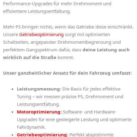
Performance-Upgrades für mehr Drehmoment und
effizientere Leistungsentfaltung.
Mehr PS bringen nichts, wenn das Getriebe diese einschränkt.
Unsere
Getriebeoptimierung
sorgt mit optimierten
Schaltzeiten, angepasster Drehmomentbegrenzung und
perfektem Gangspektrum dafür, dass
deine Leistung auch
wirklich auf die Straße
kommt.
Unser ganzheitlicher Ansatz für dein Fahrzeug umfasst:
Leistungsmessung:
Die Basis für jedes effektive
Tuning – wir messen präzise PS, Drehmoment und
Leistungsentfaltung.
Motoroptimierung
:
Software- und Hardware-
Upgrades für eine gesteigerte Leistung und optimierte
Fahrdynamik.
Getriebeoptimierung
:
Perfekt abgestimmte