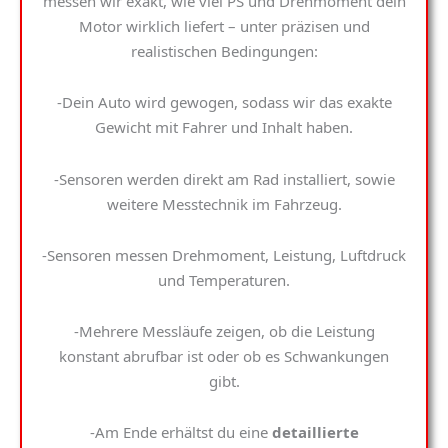
messen wir exakt, wie viel PS und Drehmoment dein
Motor wirklich liefert – unter präzisen und
realistischen Bedingungen:
-Dein Auto wird gewogen, sodass wir das exakte
Gewicht mit Fahrer und Inhalt haben.
-Sensoren werden direkt am Rad installiert, sowie
weitere Messtechnik im Fahrzeug.
-Sensoren messen Drehmoment, Leistung, Luftdruck
und Temperaturen.
-Mehrere Messläufe zeigen, ob die Leistung
konstant abrufbar ist oder ob es Schwankungen
gibt.
-Am Ende erhältst du eine
detaillierte