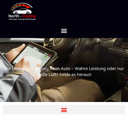
Zum
Inhalt
springen
Die Leistungsmessung beim Auto – Wahre Leistung oder nur
heiße Luft? Finde es heraus!