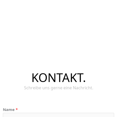
KONTAKT.
Schreibe uns gerne eine Nachricht.
Name
*