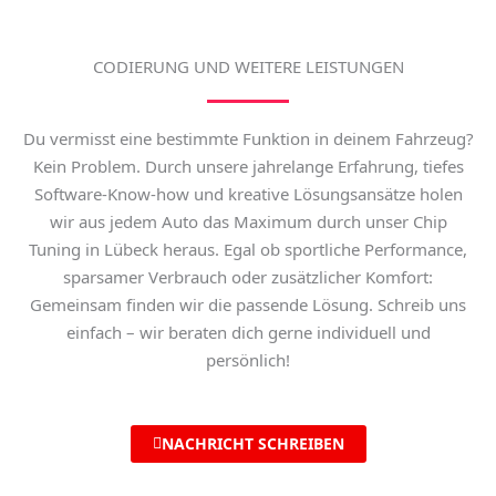
CODIERUNG UND WEITERE LEISTUNGEN
Du vermisst eine bestimmte Funktion in deinem Fahrzeug?
Kein Problem. Durch unsere jahrelange Erfahrung, tiefes
Software-Know-how und kreative Lösungsansätze holen
wir aus jedem Auto das Maximum durch unser
Chip
Tuning in Lübeck
heraus. Egal ob sportliche Performance,
sparsamer Verbrauch oder zusätzlicher Komfort:
Gemeinsam finden wir die passende Lösung. Schreib uns
einfach – wir beraten dich gerne individuell und
persönlich!
NACHRICHT SCHREIBEN