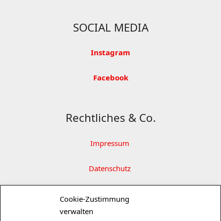
SOCIAL MEDIA
Instagram
Facebook
Rechtliches & Co.
Impressum
Datenschutz
Partner
Cookie-Zustimmung
verwalten