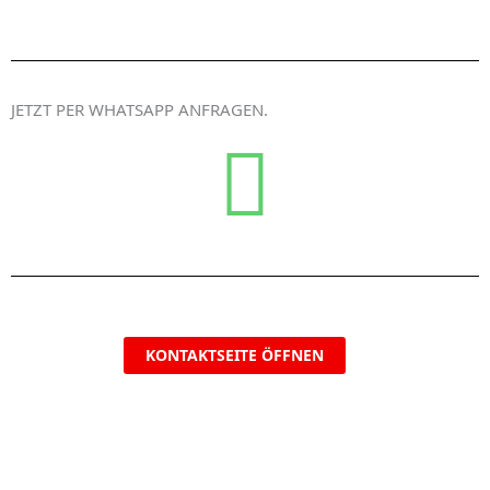
JETZT PER WHATSAPP ANFRAGEN.​
KONTAKTSEITE ÖFFNEN