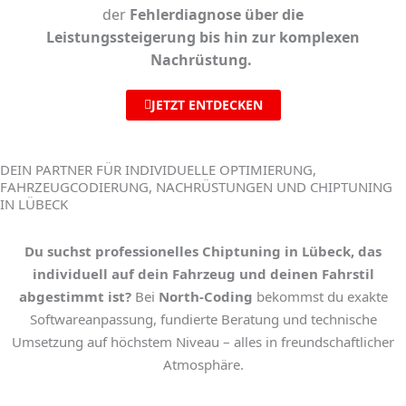
der
Fehlerdiagnose über die
Leistungssteigerung bis hin zur komplexen
Nachrüstung.
JETZT ENTDECKEN
DEIN PARTNER FÜR INDIVIDUELLE OPTIMIERUNG,
FAHRZEUGCODIERUNG, NACHRÜSTUNGEN UND CHIPTUNING
IN LÜBECK
Du suchst professionelles
Chiptuning in Lübeck
, das
individuell auf dein Fahrzeug und deinen Fahrstil
abgestimmt ist?
Bei
North-Coding
bekommst du exakte
Softwareanpassung, fundierte Beratung und technische
Umsetzung auf höchstem Niveau – alles in freundschaftlicher
Atmosphäre.