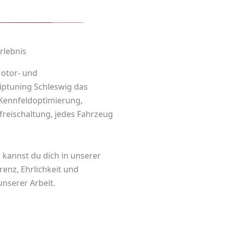
rlebnis
Motor- und
iptuning Schleswig
das
Kennfeldoptimierung,
eischaltung, jedes Fahrzeug
 kannst du dich in unserer
nz, Ehrlichkeit und
unserer Arbeit.