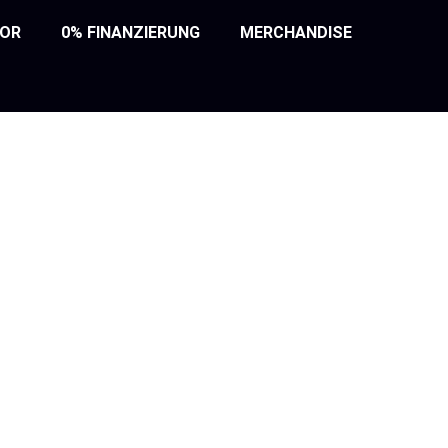
TOR
0% FINANZIERUNG
MERCHANDISE
zeugspezifisch