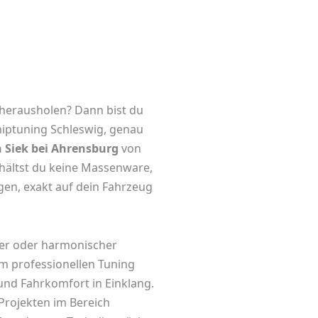
herausholen? Dann bist du
iptuning Schleswig
, genau
n Siek bei Ahrensburg
von
rhältst du keine Massenware,
gen, exakt auf dein Fahrzeug
nter oder harmonischer
m professionellen Tuning
 und Fahrkomfort in Einklang.
Projekten im Bereich