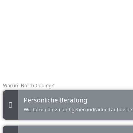
Raumgefühl und verleihen deinem
Fahrzeug einen
unverwechselbaren Look.
Warum North-Coding?
Persönliche Beratung
Wir hören dir zu und gehen individuell auf dein