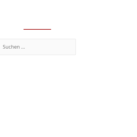
optimiert
Suchen
nach: