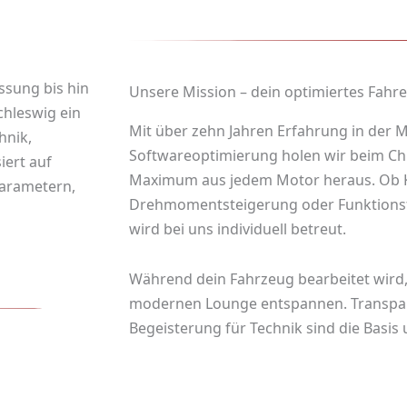
ssung bis hin
Unsere Mission – dein optimiertes Fahre
chleswig ein
Mit über zehn Jahren Erfahrung in der 
hnik,
Softwareoptimierung holen wir beim
Ch
iert auf
Maximum aus jedem Motor heraus. Ob 
Parametern,
Drehmomentsteigerung oder Funktionsfr
wird bei uns individuell betreut.
Während dein Fahrzeug bearbeitet wird,
modernen Lounge entspannen. Transpare
Begeisterung für Technik sind die Basis 