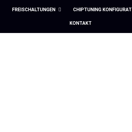
FREISCHALTUNGEN
CHIPTUNING KONFIGURA
KONTAKT
äzise, individuell und fahr