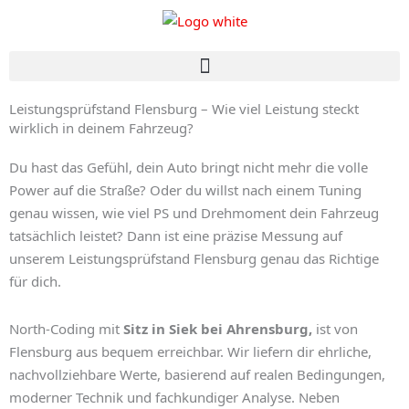
Zum
Inhalt
springen
Leistungsprüfstand Flensburg – Wie viel Leistung steckt
wirklich in deinem Fahrzeug?
Du hast das Gefühl, dein Auto bringt nicht mehr die volle
Power auf die Straße? Oder du willst nach einem Tuning
genau wissen, wie viel PS und Drehmoment dein Fahrzeug
tatsächlich leistet? Dann ist eine präzise Messung auf
unserem
Leistungsprüfstand Flensburg
genau das Richtige
für dich.
North-Coding mit
Sitz in Siek bei Ahrensburg,
ist von
Flensburg aus bequem erreichbar. Wir liefern dir ehrliche,
nachvollziehbare Werte, basierend auf realen Bedingungen,
moderner Technik und fachkundiger Analyse. Neben