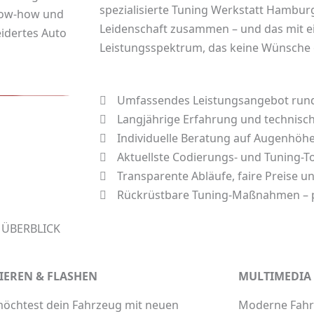
spezialisierte
Tuning Werkstatt Hambur
now-how und
Leidenschaft zusammen – und das mit e
eidertes
Auto
Leistungsspektrum, das keine Wünsche o
Umfassendes Leistungsangebot run
Langjährige Erfahrung und technis
Individuelle Beratung auf Augenhöh
Aktuellste Codierungs- und Tuning-T
Transparente Abläufe, faire Preise 
Rückrüstbare Tuning-Maßnahmen – p
 ÜBERBLICK
IEREN & FLASHEN
MULTIMEDIA
öchtest dein Fahrzeug mit neuen
Moderne Fahr