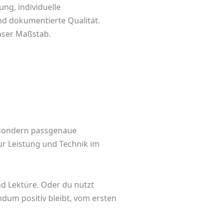
ung, individuelle
d dokumentierte Qualität.
unser Maßstab.
, sondern passgenaue
ur Leistung und Technik im
d Lektüre. Oder du nutzt
ndum positiv bleibt, vom ersten