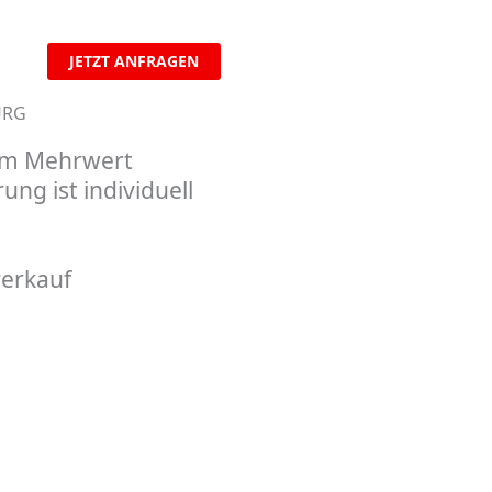
JETZT ANFRAGEN
URG
rem Mehrwert
ng ist individuell
verkauf