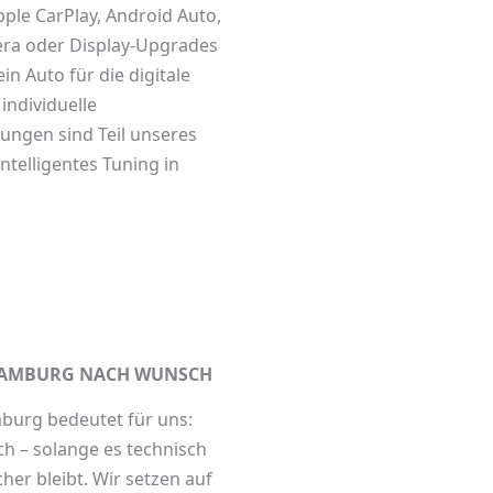
pple CarPlay, Android Auto,
ra oder Display-Upgrades
ein Auto für die digitale
individuelle
ungen sind Teil unseres
ntelligentes
Tuning in
HAMBURG NACH WUNSCH
mburg
bedeutet für uns:
ich – solange es technisch
her bleibt. Wir setzen auf