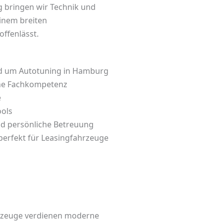
g
bringen wir Technik und
inem breiten
ffenlässt.
d um Autotuning in Hamburg
che Fachkompetenz
e
ools
und persönliche Betreuung
erfekt für Leasingfahrzeuge
zeuge verdienen moderne