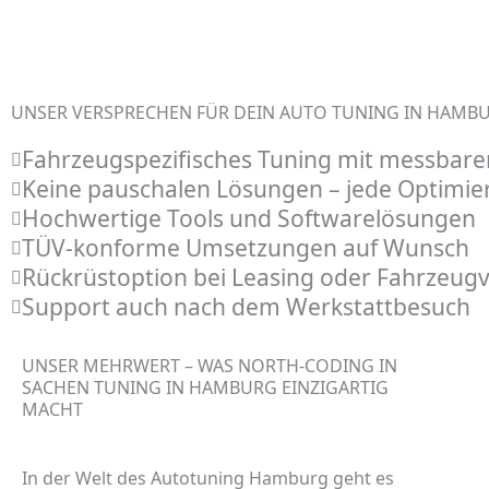
UNSER VERSPRECHEN FÜR DEIN AUTO TUNING IN HAMB
Fahrzeugspezifisches Tuning mit messba
Keine pauschalen Lösungen – jede Optimieru
Hochwertige Tools und Softwarelösungen
TÜV-konforme Umsetzungen auf Wunsch
Rückrüstoption bei Leasing oder Fahrzeug
Support auch nach dem Werkstattbesuch
UNSER MEHRWERT – WAS NORTH-CODING IN
SACHEN TUNING IN HAMBURG EINZIGARTIG
MACHT
In der Welt des
Autotuning Hamburg
geht es