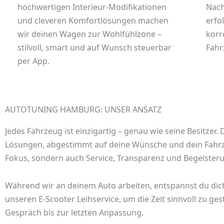
hochwertigen Interieur-Modifikationen
Nach
und cleveren Komfortlösungen machen
erfo
wir deinen Wagen zur Wohlfühlzone –
korr
stilvoll, smart und auf Wunsch steuerbar
Fahr
per App.
AUTOTUNING HAMBURG: UNSER ANSATZ
Jedes Fahrzeug ist einzigartig – genau wie seine Besitze
Lösungen, abgestimmt auf deine Wünsche und dein Fahrz
Fokus, sondern auch Service, Transparenz und Begeisterun
Während wir an deinem Auto arbeiten, entspannst du dic
unseren E-Scooter Leihservice, um die Zeit sinnvoll zu ge
Gespräch bis zur letzten Anpassung.