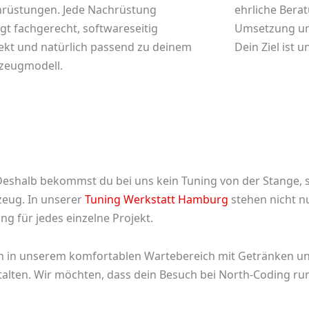
rüstungen. Jede Nachrüstung
ehrliche Berat
lgt fachgerecht, softwareseitig
Umsetzung un
ekt und natürlich passend zu deinem
Dein Ziel ist 
zeugmodell.
r. Deshalb bekommst du bei uns kein Tuning von der Stange
eug. In unserer
Tuning Werkstatt Hamburg
stehen nicht n
g für jedes einzelne Projekt.
h in unserem komfortablen Wartebereich mit Getränken un
stalten. Wir möchten, dass dein Besuch bei North-Coding ru