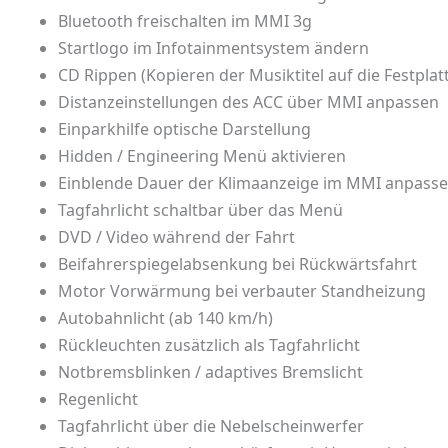
Bluetooth freischalten im MMI 3g
Startlogo im Infotainmentsystem ändern
CD Rippen (Kopieren der Musiktitel auf die Festplat
Distanzeinstellungen des ACC über MMI anpassen
Einparkhilfe optische Darstellung
Hidden / Engineering Menü aktivieren
Einblende Dauer der Klimaanzeige im MMI anpass
Tagfahrlicht schaltbar über das Menü
DVD / Video während der Fahrt
Beifahrerspiegelabsenkung bei Rückwärtsfahrt
Motor Vorwärmung bei verbauter Standheizung
Autobahnlicht (ab 140 km/h)
Rückleuchten zusätzlich als Tagfahrlicht
Notbremsblinken / adaptives Bremslicht
Regenlicht
Tagfahrlicht über die Nebelscheinwerfer