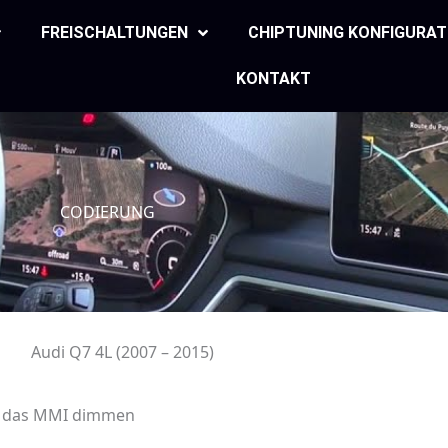
FREISCHALTUNGEN
CHIPTUNING KONFIGURA
KONTAKT
CODIERUNG
Audi Q7 4L (2007 – 2015)
r das MMI dimmen