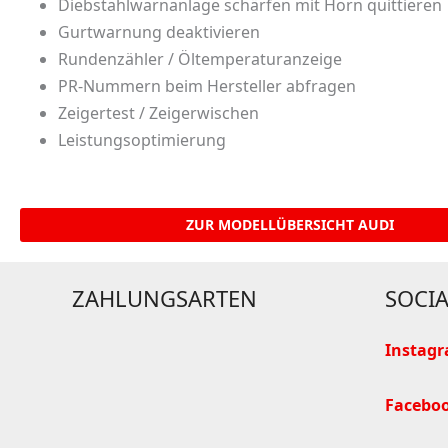
Diebstahlwarnanlage schärfen mit Horn quittieren
Gurtwarnung deaktivieren
Rundenzähler / Öltemperaturanzeige
PR-Nummern beim Hersteller abfragen
Zeigertest / Zeigerwischen
Leistungsoptimierung
ZUR MODELLÜBERSICHT AUDI
ZAHLUNGSARTEN
SOCIA
Instag
Facebo