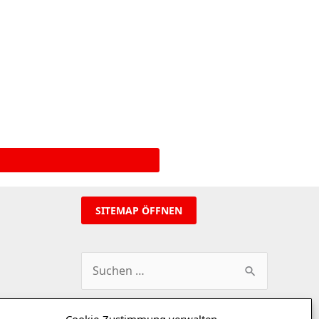
SITEMAP ÖFFNEN
Suchen
nach: