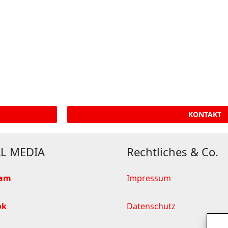
KONTAKT
L MEDIA
Rechtliches & Co.
ram
Impressum
ok
Datenschutz