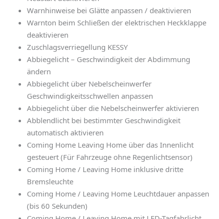
Warnhinweise bei Glätte anpassen / deaktivieren
Warnton beim Schließen der elektrischen Heckklappe
deaktivieren
Zuschlagsverriegellung KESSY
Abbiegelicht – Geschwindigkeit der Abdimmung
ändern
Abbiegelicht über Nebelscheinwerfer
Geschwindigkeitsschwellen anpassen
Abbiegelicht über die Nebelscheinwerfer aktivieren
Abblendlicht bei bestimmter Geschwindigkeit
automatisch aktivieren
Coming Home Leaving Home über das Innenlicht
gesteuert (Für Fahrzeuge ohne Regenlichtsensor)
Coming Home / Leaving Home inklusive dritte
Bremsleuchte
Coming Home / Leaving Home Leuchtdauer anpassen
(bis 60 Sekunden)
Coming Home / Leaving Home mit LED-Tagfahrlicht