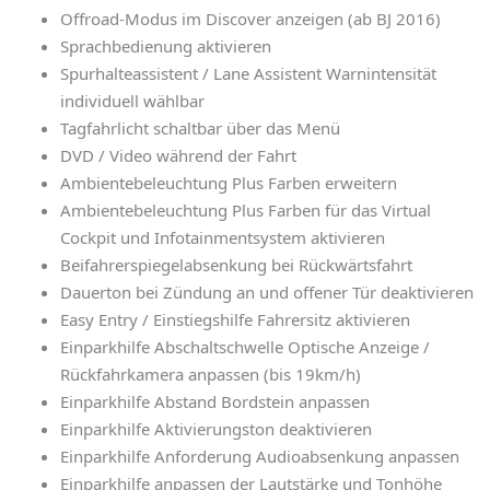
Offroad-Modus im Discover anzeigen (ab BJ 2016)
Sprachbedienung aktivieren
Spurhalteassistent / Lane Assistent Warnintensität
individuell wählbar
Tagfahrlicht schaltbar über das Menü
DVD / Video während der Fahrt
Ambientebeleuchtung Plus Farben erweitern
Ambientebeleuchtung Plus Farben für das Virtual
Cockpit und Infotainmentsystem aktivieren
Beifahrerspiegelabsenkung bei Rückwärtsfahrt
Dauerton bei Zündung an und offener Tür deaktivieren
Easy Entry / Einstiegshilfe Fahrersitz aktivieren
Einparkhilfe Abschaltschwelle Optische Anzeige /
Rückfahrkamera anpassen (bis 19km/h)
Einparkhilfe Abstand Bordstein anpassen
Einparkhilfe Aktivierungston deaktivieren
Einparkhilfe Anforderung Audioabsenkung anpassen
Einparkhilfe anpassen der Lautstärke und Tonhöhe