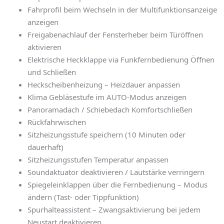
Fahrprofil beim Wechseln in der Multifunktionsanzeige
anzeigen
Freigabenachlauf der Fensterheber beim Türöffnen
aktivieren
Elektrische Heckklappe via Funkfernbedienung Öffnen
und Schließen
Heckscheibenheizung – Heizdauer anpassen
Klima Gebläsestufe im AUTO-Modus anzeigen
Panoramadach / Schiebedach Komfortschließen
Rückfahrwischen
Sitzheizungsstufe speichern (10 Minuten oder
dauerhaft)
Sitzheizungsstufen Temperatur anpassen
Soundaktuator deaktivieren / Lautstärke verringern
Spiegeleinklappen über die Fernbedienung – Modus
ändern (Tast- oder Tippfunktion)
Spurhalteassistent – Zwangsaktivierung bei jedem
Neustart deaktivieren