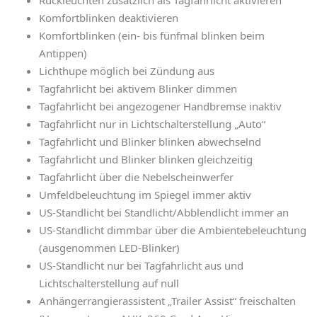
Rückleuchten zusätzlich als Tagfahrlicht aktivieren
Komfortblinken deaktivieren
Komfortblinken (ein- bis fünfmal blinken beim
Antippen)
Lichthupe möglich bei Zündung aus
Tagfahrlicht bei aktivem Blinker dimmen
Tagfahrlicht bei angezogener Handbremse inaktiv
Tagfahrlicht nur in Lichtschalterstellung „Auto“
Tagfahrlicht und Blinker blinken abwechselnd
Tagfahrlicht und Blinker blinken gleichzeitig
Tagfahrlicht über die Nebelscheinwerfer
Umfeldbeleuchtung im Spiegel immer aktiv
US-Standlicht bei Standlicht/Abblendlicht immer an
US-Standlicht dimmbar über die Ambientebeleuchtung
(ausgenommen LED-Blinker)
US-Standlicht nur bei Tagfahrlicht aus und
Lichtschalterstellung auf null
Anhängerrangierassistent „Trailer Assist“ freischalten