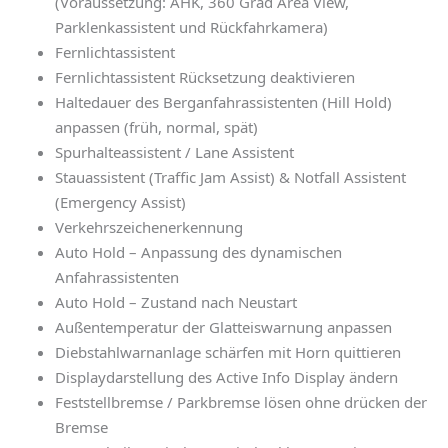
(Voraussetzung: AHK, 360 Grad Area View,
Parklenkassistent und Rückfahrkamera)
Fernlichtassistent
Fernlichtassistent Rücksetzung deaktivieren
Haltedauer des Berganfahrassistenten (Hill Hold)
anpassen (früh, normal, spät)
Spurhalteassistent / Lane Assistent
Stauassistent (Traffic Jam Assist) & Notfall Assistent
(Emergency Assist)
Verkehrszeichenerkennung
Auto Hold – Anpassung des dynamischen
Anfahrassistenten
Auto Hold – Zustand nach Neustart
Außentemperatur der Glatteiswarnung anpassen
Diebstahlwarnanlage schärfen mit Horn quittieren
Displaydarstellung des Active Info Display ändern
Feststellbremse / Parkbremse lösen ohne drücken der
Bremse