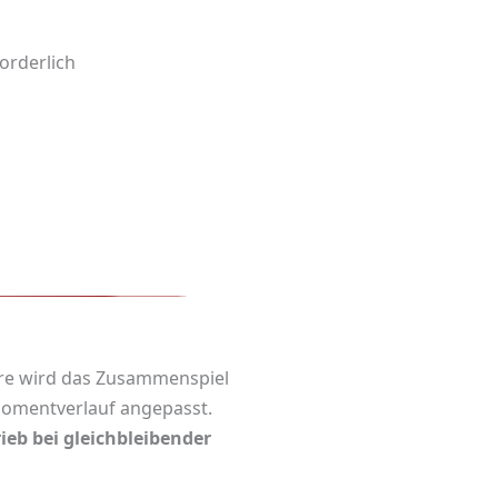
orderlich
re wird das Zusammenspiel
momentverlauf angepasst.
ieb bei gleichbleibender