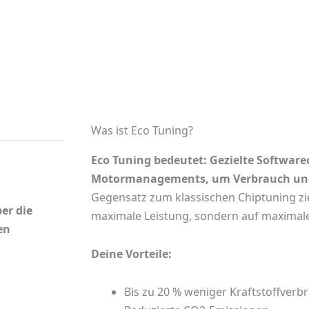
Was ist Eco Tuning?
Eco Tuning bedeutet: Gezielte Softwar
Motormanagements, um Verbrauch und
Gegensatz zum klassischen Chiptuning zie
er die
maximale Leistung, sondern auf maximale 
en
Deine Vorteile:
Bis zu 20 % weniger Kraftstoffverb