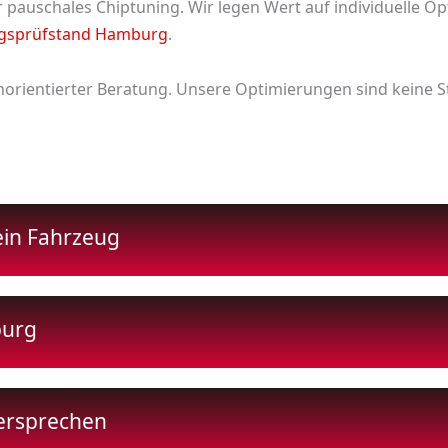
ur pauschales Chiptuning. Wir legen Wert auf individuelle 
ngsprüfstand Hamburg
.
orientierter Beratung. Unsere Optimierungen sind keine 
ein Fahrzeug
burg
ersprechen