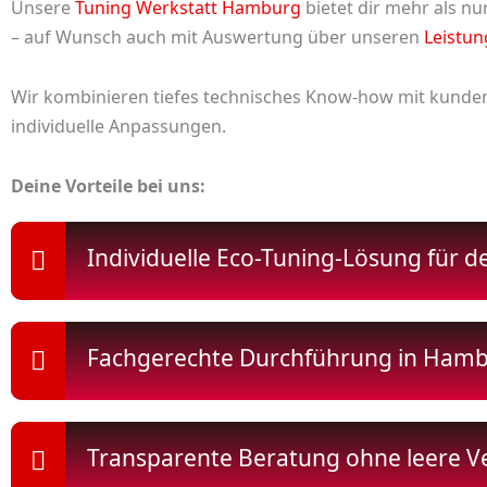
Unsere
Tuning Werkstatt Hamburg
bietet dir mehr als n
– auf Wunsch auch mit Auswertung über unseren
Leistu
Wir kombinieren tiefes technisches Know-how mit kunden
individuelle Anpassungen.
Deine Vorteile bei uns:
Individuelle Eco-Tuning-Lösung für d
Fachgerechte Durchführung in Ham
Transparente Beratung ohne leere V