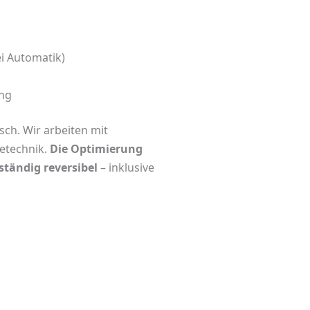
i Automatik)
ung
sch. Wir arbeiten mit
etechnik.
Die Optimierung
ständig reversibel
– inklusive