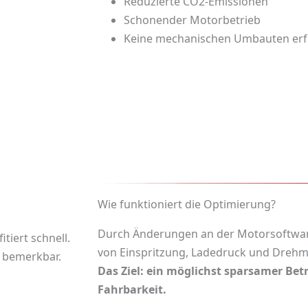
Reduzierte CO2-Emissionen
Schonender Motorbetrieb
Keine mechanischen Umbauten erf
Wie funktioniert die Optimierung?
Durch Änderungen an der Motorsoftwa
itiert schnell.
von Einspritzung, Ladedruck und Dreh
n bemerkbar.
Das Ziel: ein möglichst sparsamer Betr
Fahrbarkeit.