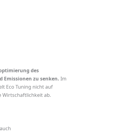
eoptimierung des
 Emissionen zu senken.
Im
lt Eco Tuning nicht auf
Wirtschaftlichkeit ab.
rauch